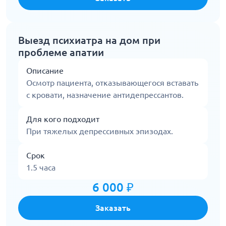
Выезд психиатра на дом при
проблеме апатии
Описание
Осмотр пациента, отказывающегося вставать
с кровати, назначение антидепрессантов.
Для кого подходит
При тяжелых депрессивных эпизодах.
Срок
1.5 часа
6 000 ₽
Заказать