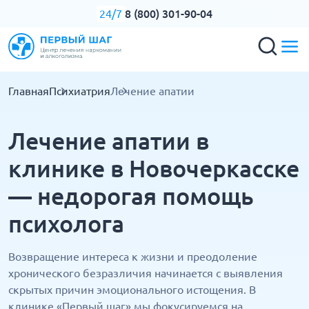
8 (800) 301-90-04
24/7
Главная
Психиатрия
Лечение апатии
Лечение апатии в
клинике в Новочеркасске
— недорогая помощь
психолога
Возвращение интереса к жизни и преодоление
хронического безразличия начинается с выявления
скрытых причин эмоционального истощения. В
клинике «Первый шаг» мы фокусируемся на