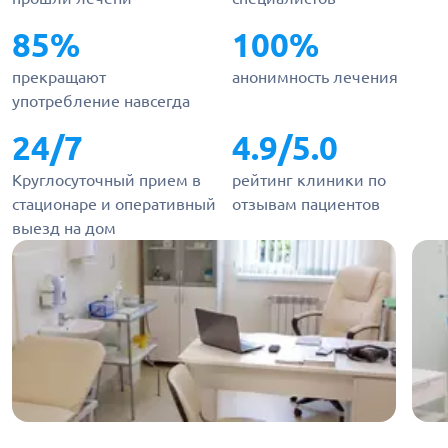
85%
100%
прекращают
анонимность лечения
употребление навсегда
24/7
4.9/5.0
Круглосуточный прием в
рейтинг клиники по
стационаре и оперативный
отзывам пациентов
выезд на дом