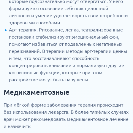
которые подсознательно могут отвергаться. У него
формируется осознание себя как целостной
личности и умение удовлетворять свои потребности
здоровыми способами.
Арт-терапия. Рисование, лепка, театрализованные
постановки стабилизируют эмоциональный фон,
помогают избавиться от подавленных негативных
переживаний. В терапии методы арт-терапии ценны
и тем, что восстанавливают способность
концентрировать внимание и нормализуют другие
когнитивные функции, которые при этом
расстройстве могут быть нарушены.
Медикаментозные
При лёгкой форме заболевания терапия происходит
без использования лекарств. В более тяжёлых случаях
врач может рекомендовать медикаментозное лечение
и назначить: