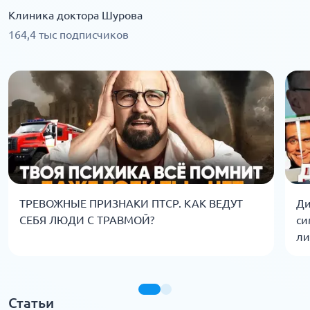
Клиника доктора Шурова
164,4 тыс подписчиков
ТРЕВОЖНЫЕ ПРИЗНАКИ ПТСР. КАК ВЕДУТ
Ди
СЕБЯ ЛЮДИ С ТРАВМОЙ?
си
ли
Статьи