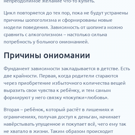
непреодолимое желание что-то купить.
Цикл повторяется до тех пор, пока не будут устранены
причины шопоголизма и сформированы новые
модели поведения. Зависимость от шопинга можно
сравнить с алкоголизмом – настолько сильна
потребность у больного ониоманией.
Причины ониомании
Фундамент зависимости закладывается в детстве. Есть
две крайности. Первая, когда родители стараются
через приобретение избыточного количества вещей
выразить свои чувства к ребёнку, и тем самым
формируют у него связку «покупки=любовь».
Вторая – ребёнок, который растёт в лишениях и
ограничениях, получая доступ к деньгам, начинает
навёрстывать упущенное и покупает всё, чего ему так
не хватало в жизни. Таким образом происходит