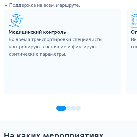
Поддержка на всем маршруте.
Медицинский контроль
Оп
Во время транспортировки специалисты
Вы
контролируют состояние и фиксируют
сп
критические параметры.
На каких мероприятиях