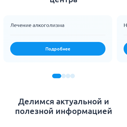
Лечение алкоголизма
Н
Подробнее
Делимся актуальной и
полезной информацией