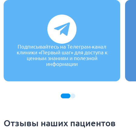
Подписывайтесь на Телеграм-канал
клиники «Первый шаг» для доступа к
ценным знаниям и полезной
информации
Отзывы наших пациентов