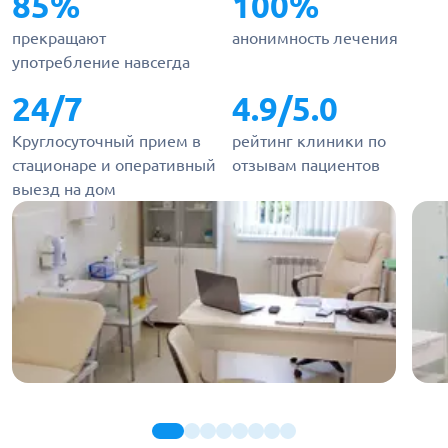
85%
100%
прекращают
анонимность лечения
употребление навсегда
24/7
4.9/5.0
Круглосуточный прием в
рейтинг клиники по
стационаре и оперативный
отзывам пациентов
выезд на дом