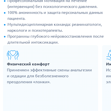
Профессиональная мотивация на лечение
(интервенция) без психологического давления.
100% анонимность и защита персональных данных
пациента.
Мультидисциплинарная команда: реаниматологи,
наркологи и психотерапевты.
Программы глубокого нейровосстановления после
длительной интоксикации.
Физический комфорт
Ин
Применяем эффективные схемы анальгезии
Ис
и седации для безболезненного
ин
преодоления «ломки».
эл