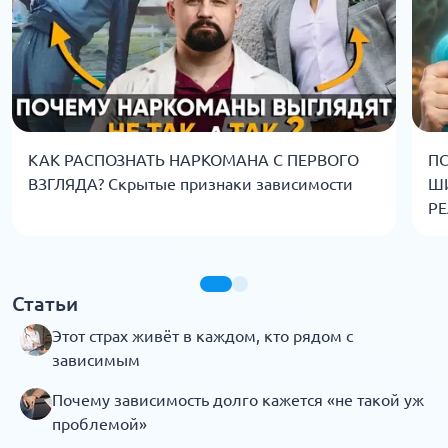
КАК РАСПОЗНАТЬ НАРКОМАНА С ПЕРВОГО
ПС
ВЗГЛЯДА? Скрытые признаки зависимости
Ш
РЕ
Статьи
Этот страх живёт в каждом, кто рядом с
зависимым
Почему зависимость долго кажется «не такой уж
проблемой»